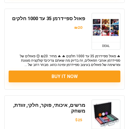
פאזל ספיידרמן 35 עד 1000 חלקים
₪20
DEAL
🔥 פאזל ספיידרמן 35 עד 1000 חלקים 🔥 🔥 מחיר: ₪20 😊 פאזלים של
ספיידרמן אוהבי הפאזלים, זה בדיוק מה שאתם צריכים! קולקציה מגוונת
ומרשימה של פאזלים בעיצוב ספיידרמן זמינה כרגע. מבחר רחב של ...
BUY IT NOW
מרשים, איכותי, פוקר, חלקי, זוודת,
משחק
$25