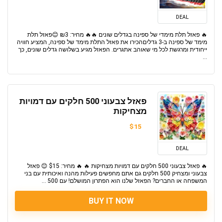
DEAL
🔥 פאזל תלת מימדי של ספינה בגדלים שונים 🔥🔥 מחיר: ₪3 😊פאזל תלת
מימד של ספינה ב-3 גדליםהכירו את פאזל התלת מימד של ספינה, המציע חוויה
ייחודית ומרגשת לכל מי שאוהב אתגרים. הפאזל מגיע בשלושה גדלים שונים, כך
...
פאזל צבעוני 500 חלקים עם דמויות
מצחיקות
$15
DEAL
🔥 פאזל צבעוני 500 חלקים עם דמויות מצחיקות 🔥 🔥 מחיר: $15 😊 פאזל
צבעוני ומצחיק 500 חלקים גם אתם מחפשים פעילות מהנה ואיכותית עם בני
המשפחה או החברים? הפאזל שלנו הוא הפתרון המושלם! עם 500 ...
BUY IT NOW