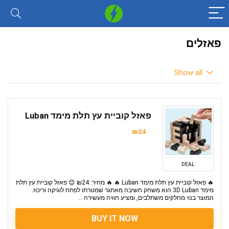
פאזלים
Show all
פאזל קוביית עץ תלת מימד Luban
₪24
DEAL
🔥 פאזל קוביית עץ תלת מימד Luban 🔥 🔥 מחיר: ₪24 😊 פאזל קוביית עץ תלת
מימד 3D Luban הוא משחק חשיבה מאתגר שמטרתו לפתח לוגיקה וריכוז.
המוצר בנוי מחלקים משתלבים, ומציע חוויה מעשירה ...
BUY IT NOW