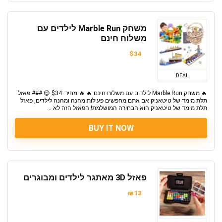
משחק Marble Run לילדים עם
משלוח חינם
$34
DEAL
🔥 משחק Marble Run לילדים עם משלוח חינם 🔥 🔥 מחיר: $34 😊 ### פאזל
תלת מימד של טיטאניק אם אתם מחפשים פעילות מהנה ומהנה לילדים, פאזל
תלת מימד של טיטאניק הוא הבחירה המושלמת! הפאזל הזה לא ...
BUY IT NOW
פאזל 3D מאתגר לילדים ומבוגרים
₪13