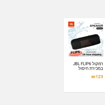
רמקול JBL FLIP6
במכירת חיסול
₪123