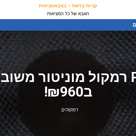
קניות ברשת – באבאמציאות
האבא של כל המציאות
ם
ב₪960!
רמקולים