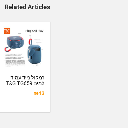
Related Articles
רמקול נייד עמיד
למים T&G TG659
₪43