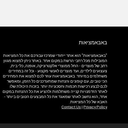
באבאמציאות
"באבאמציאות" הוא אתר ייחודי שמרכז עבורכם את כל המציאות
המובילות מכל רחבי הרשת במקום אחד. באתר ניתן למצוא מגוון
רחב של מוצרים - החל ממוצרי אלקטרוניקה, אופנה, כלי בית,
צעצועים לילדים, ועד מוצרים לאנשי מקצוע - וכל זה במחירים
משתלמים במיוחד. באבאמציאות עוזר לכם למצוא את המחירים
הכי טובים, עם קופונים והנחות שמתעדכנים כל הזמן, ומאפשר
לכם לבצע רכישות חכמות וחסכוניות יותר. בזכות היכולת שלו
לאתר הזדמנויות קנייה משתלמות ולהציע את כל ההנחות במקום
אחד, הוא נחשב לאתר שמאגד את כל המבצעים הטובים ביותר -
האבא של כל המציאות.
Contact Us
|
Privacy Policy