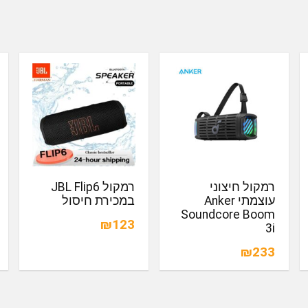
רמקול חיצוני
רמקול JBL Flip6
עוצמתי Anker
במכירת חיסול
Soundcore Boom
₪123
3i
₪233