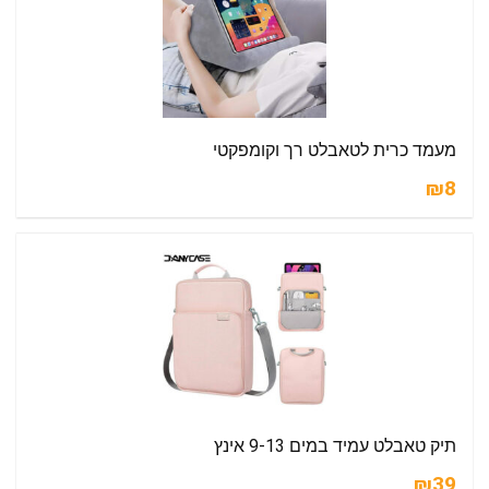
מעמד כרית לטאבלט רך וקומפקטי
₪8
תיק טאבלט עמיד במים 9-13 אינץ
₪39