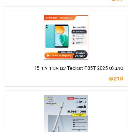
טאבלט Teclast P85T 2025 עם אנדרואיד 15
₪218