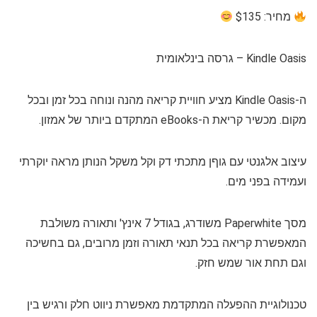
מחיר: $135
Kindle Oasis – גרסה בינלאומית
ה-Kindle Oasis מציע חוויית קריאה מהנה ונוחה בכל זמן ובכל
מקום. מכשיר קריאת ה-eBooks המתקדם ביותר של אמזון.
עיצוב אלגנטי עם גוףן מתכתי דק וקל משקל הנותן מראה יוקרתי
ועמידה בפני מים.
מסך Paperwhite משודרג, בגודל 7 אינץ' ותאורה משולבת
המאפשרת קריאה בכל תנאי תאורה וזמן מרובים, גם בחשיכה
וגם תחת אור שמש חזק.
טכנולוגיית ההפעלה המתקדמת מאפשרת ניווט חלק ורגיש בין