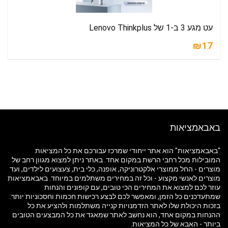
עט מגע 3 ב-1 של Lenovo Thinkplus
₪17
באבאמציאות
"באבאמציאות" הוא אתר ייחודי שמרכז עבורכם את כל המציאות
המובילות מכל רחבי הרשת במקום אחד. באתר ניתן למצוא מגוון רחב של
מוצרים - החל ממוצרי אלקטרוניקה, אופנה, כלי בית, צעצועים לילדים, ועד
מוצרים לאנשי מקצוע - וכל זה במחירים משתלמים במיוחד. באבאמציאות
עוזר לכם למצוא את המחירים הכי טובים, עם קופונים והנחות
שמתעדכנים כל הזמן, ומאפשר לכם לבצע רכישות חכמות וחסכוניות יותר.
בזכות היכולת שלו לאתר הזדמנויות קנייה משתלמות ולהציע את כל
ההנחות במקום אחד, הוא נחשב לאתר שמאגד את כל המבצעים הטובים
ביותר - האבא של כל המציאות.