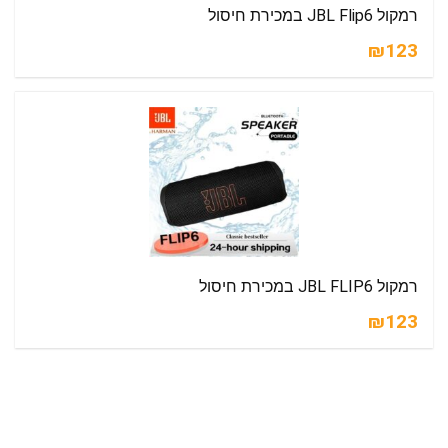
רמקול JBL Flip6 במכירת חיסול
₪123
רמקול JBL FLIP6 במכירת חיסול
₪123