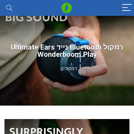
רמקול Bluetooth נייד Ultimate Ears
Wonderboom Play
רמקולים