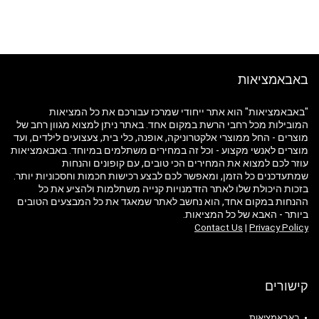
באבאמציאות
"באבאמציאות" הוא אתר ייחודי שמרכז עבורכם את כל המציאות
המובילות מכל רחבי הרשת במקום אחד. באתר ניתן למצוא מגוון רחב של
מוצרים - החל ממוצרי אלקטרוניקה, אופנה, כלי בית, צעצועים לילדים, ועד
מוצרים לאנשי מקצוע - וכל זה במחירים משתלמים במיוחד. באבאמציאות
עוזר לכם למצוא את המחירים הכי טובים, עם קופונים והנחות
שמתעדכנים כל הזמן, ומאפשר לכם לבצע רכישות חכמות וחסכוניות יותר.
בזכות היכולת שלו לאתר הזדמנויות קנייה משתלמות ולהציע את כל
ההנחות במקום אחד, הוא נחשב לאתר שמאגד את כל המבצעים הטובים
ביותר - האבא של כל המציאות.
Contact Us
|
Privacy Policy
קישורים
באבאמציאות