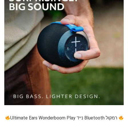
רמקול Bluetooth נייד Ultimate Ears Wonderboom Play