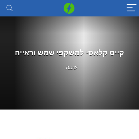
קייס קלאסי למשקפי שמש וראייה
שונות