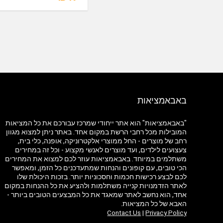
באבאמציאות
"באבאמציאות" הוא אתר ייחודי שמרכז עבורכם את כל המציאות
המובילות מכל רחבי הרשת במקום אחד. באתר ניתן למצוא מגוון
רחב של מוצרים - החל ממוצרי אלקטרוניקה, אופנה, כלי בית,
צעצועים לילדים, ועד מוצרים לאנשי מקצוע - וכל זה במחירים
משתלמים במיוחד. באבאמציאות עוזר לכם למצוא את המחירים
הכי טובים, עם קופונים והנחות שמתעדכנים כל הזמן, ומאפשר
לכם לבצע רכישות חכמות וחסכוניות יותר. בזכות היכולת שלו
לאתר הזדמנויות קנייה משתלמות ולהציע את כל ההנחות במקום
אחד, הוא נחשב לאתר שמאגד את כל המבצעים הטובים ביותר -
האבא של כל המציאות.
Contact Us
|
Privacy Policy