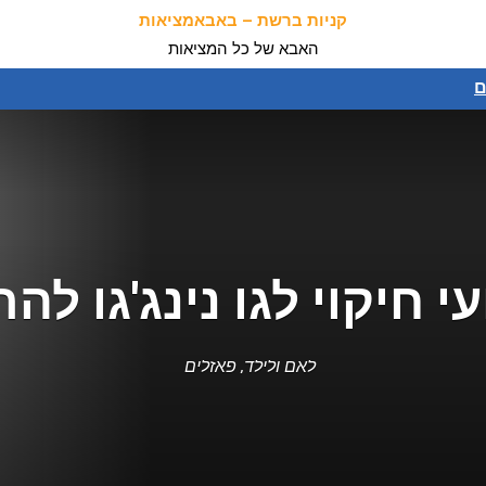
קניות ברשת – באבאמציאות
האבא של כל המציאות
ם
י חיקוי לגו נינג'גו לה
לאם ולילד
,
פאזלים