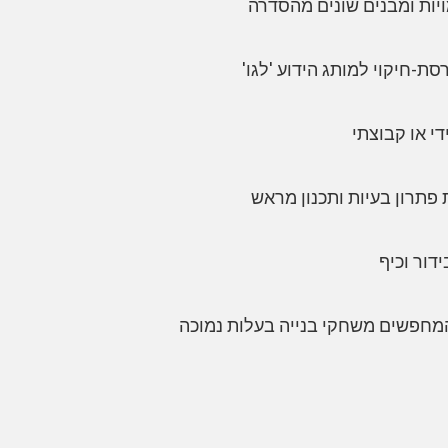
יות ומבנים שונים מהסדרה
ת-חיקוי למותג הידוע 'לגו'
י או קבוצתי
 פתרון בעיות ותכנון מראש
דור וכיף
המחפשים משחקי בנייה בעלות נמוכה