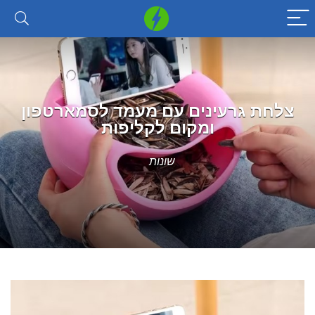
צלחת גרעינים עם מעמד לסמארטפון
ומקום לקליפות
שונות