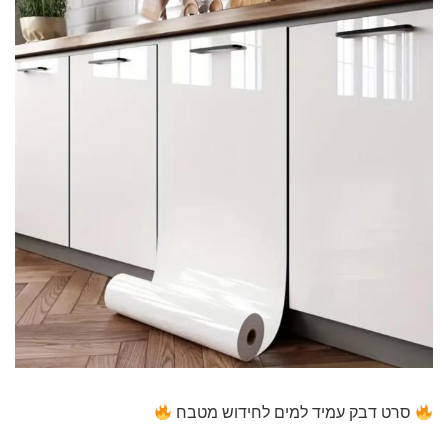
סרט דבק עמיד למים לחידוש מטבח