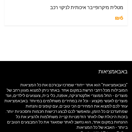
מטלית מיקרופייבר איכותית לניקוי רכב
₪6
באבאמציאות
"באבאמציאות" הוא אתר ייחודי שמרכז עבורכם את כל המציאות
המובילות מכל רחבי הרשת במקום אחד. באתר ניתן למצוא מגוון רחב של
מוצרים - החל ממוצרי אלקטרוניקה, אופנה, כלי בית, צעצועים לילדים, ועד
מוצרים לאנשי מקצוע - וכל זה במחירים משתלמים במיוחד. באבאמציאות
עוזר לכם למצוא את המחירים הכי טובים, עם קופונים והנחות
שמתעדכנים כל הזמן, ומאפשר לכם לבצע רכישות חכמות וחסכוניות יותר.
בזכות היכולת שלו לאתר הזדמנויות קנייה משתלמות ולהציע את כל
ההנחות במקום אחד, הוא נחשב לאתר שמאגד את כל המבצעים הטובים
ביותר - האבא של כל המציאות.