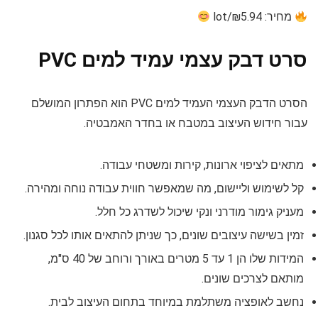
מחיר: ₪5.94/lot
סרט דבק עצמי עמיד למים PVC
הסרט הדבק העצמי העמיד למים PVC הוא הפתרון המושלם
עבור חידוש העיצוב במטבח או בחדר האמבטיה.
מתאים לציפוי ארונות, קירות ומשטחי עבודה.
קל לשימוש וליישום, מה שמאפשר חווית עבודה נוחה ומהירה.
מעניק גימור מודרני ונקי שיכול לשדרג כל חלל.
זמין בשישה עיצובים שונים, כך שניתן להתאים אותו לכל סגנון.
המידות שלו הן 1 עד 5 מטרים באורך ורוחב של 40 ס"מ,
מותאם לצרכים שונים.
נחשב לאופציה משתלמת במיוחד בתחום העיצוב לבית.