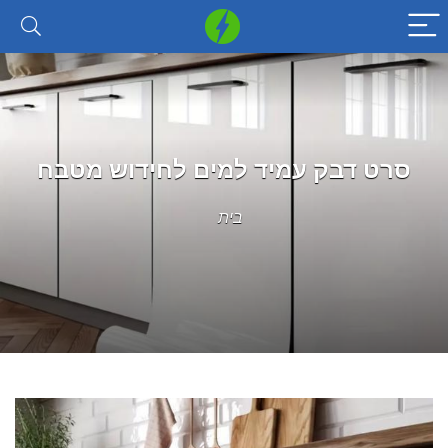
סרט דבק עמיד למים לחידוש מטבח
בית