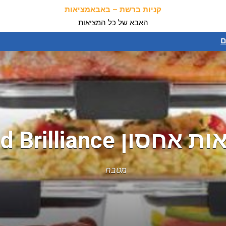
קניות ברשת – באבאמציאות
האבא של כל המציאות
ם
מטבח