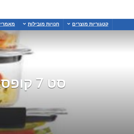
קטגוריות מוצרים
חנויות מובילות
מאמרי
סט 7 קופסאות אחסון Rubbermaid Brilliance