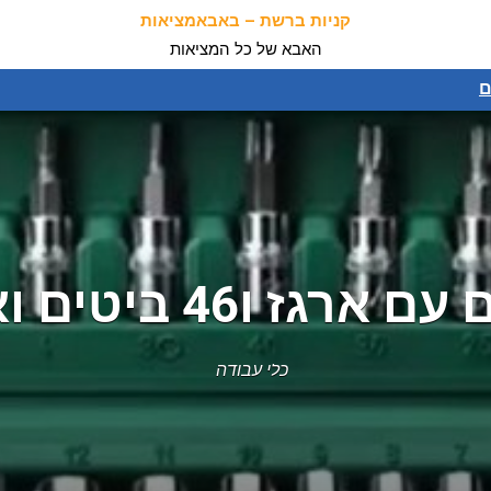
קניות ברשת – באבאמציאות
האבא של כל המציאות
ם
יטים ואביזרים נוספים
כלי עבודה