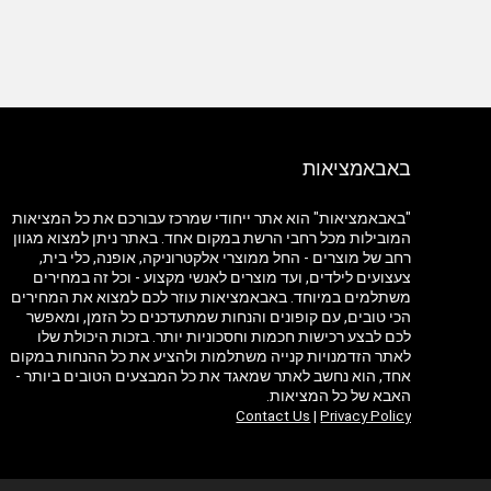
באבאמציאות
"באבאמציאות" הוא אתר ייחודי שמרכז עבורכם את כל המציאות
המובילות מכל רחבי הרשת במקום אחד. באתר ניתן למצוא מגוון
רחב של מוצרים - החל ממוצרי אלקטרוניקה, אופנה, כלי בית,
צעצועים לילדים, ועד מוצרים לאנשי מקצוע - וכל זה במחירים
משתלמים במיוחד. באבאמציאות עוזר לכם למצוא את המחירים
הכי טובים, עם קופונים והנחות שמתעדכנים כל הזמן, ומאפשר
לכם לבצע רכישות חכמות וחסכוניות יותר. בזכות היכולת שלו
לאתר הזדמנויות קנייה משתלמות ולהציע את כל ההנחות במקום
אחד, הוא נחשב לאתר שמאגד את כל המבצעים הטובים ביותר -
האבא של כל המציאות.
Contact Us
|
Privacy Policy