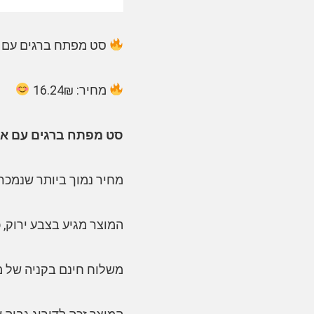
סט מפתח ברגים עם ארגז ו46 ביטים ואביז
מחיר: 16.24₪
סט מפתח ברגים עם ארגז ו46 ביטים ואביזרים
מחיר נמוך ביותר שנמכר: 16.24₪ (כ-.48$
המוצר מגיע בצבע ירוק, 
משלוח חינם בקניה של מוצרים 