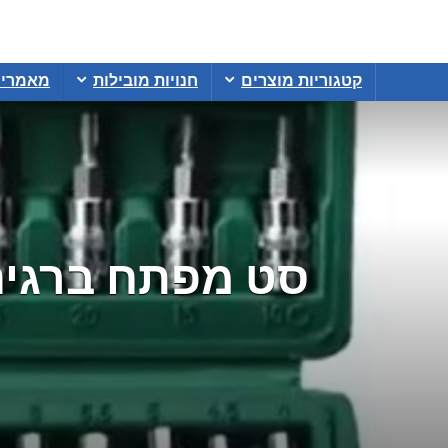
קטגוריות מוצרים
חנויות מובילות
מאמרי
סט מפתח ברגים עם ארגז ו46 ב