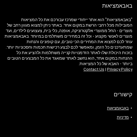
באבאמציאות
"באבאמציאות" הוא אתר ייחודי שמרכז עבורכם את כל המציאות
המובילות מכל רחבי הרשת במקום אחד. באתר ניתן למצוא מגוון רחב של
מוצרים - החל ממוצרי אלקטרוניקה, אופנה, כלי בית, צעצועים לילדים, ועד
מוצרים לאנשי מקצוע - וכל זה במחירים משתלמים במיוחד. באבאמציאות
עוזר לכם למצוא את המחירים הכי טובים, עם קופונים והנחות
שמתעדכנים כל הזמן, ומאפשר לכם לבצע רכישות חכמות וחסכוניות יותר.
בזכות היכולת שלו לאתר הזדמנויות קנייה משתלמות ולהציע את כל
ההנחות במקום אחד, הוא נחשב לאתר שמאגד את כל המבצעים הטובים
ביותר - האבא של כל המציאות.
Contact Us
|
Privacy Policy
קישורים
באבאמציאות
מדיניות