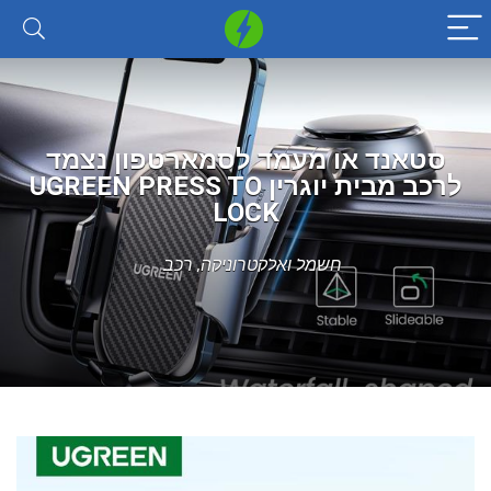
סטאנד או מעמד לסמארטפון נצמד
לרכב מבית יוגרין UGREEN PRESS TO
LOCK
חשמל ואלקטרוניקה
,
רכב