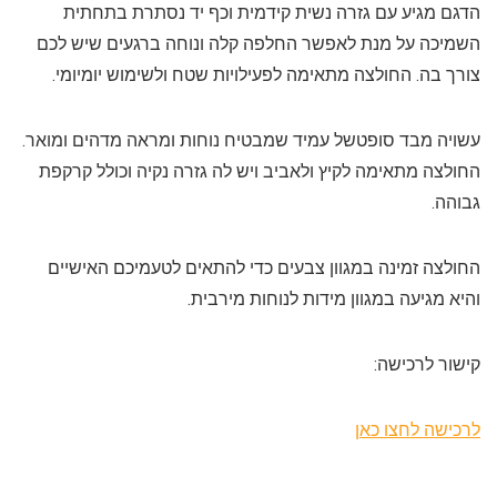
הדגם מגיע עם גזרה נשית קידמית וכף יד נסתרת בתחתית
השמיכה על מנת לאפשר החלפה קלה ונוחה ברגעים שיש לכם
צורך בה. החולצה מתאימה לפעילויות שטח ולשימוש יומיומי.
עשויה מבד סופטשל עמיד שמבטיח נוחות ומראה מדהים ומואר.
החולצה מתאימה לקיץ ולאביב ויש לה גזרה נקיה וכולל קרקפת
גבוהה.
החולצה זמינה במגוון צבעים כדי להתאים לטעמיכם האישיים
והיא מגיעה במגוון מידות לנוחות מירבית.
קישור לרכישה:
לרכישה לחצו כאן