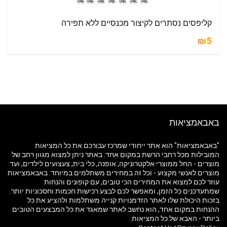
קליפסים נסתרים לקיצור מכנסיים ללא תפירה
₪5
באבאמציאות
"באבאמציאות" הוא אתר ייחודי שמרכז עבורכם את כל המציאות
המובילות מכל רחבי הרשת במקום אחד. באתר ניתן למצוא מגוון רחב של
מוצרים - החל ממוצרי אלקטרוניקה, אופנה, כלי בית, צעצועים לילדים, ועד
מוצרים לאנשי מקצוע - וכל זה במחירים משתלמים במיוחד. באבאמציאות
עוזר לכם למצוא את המחירים הכי טובים, עם קופונים והנחות
שמתעדכנים כל הזמן, ומאפשר לכם לבצע רכישות חכמות וחסכוניות יותר.
בזכות היכולת שלו לאתר הזדמנויות קנייה משתלמות ולהציע את כל
ההנחות במקום אחד, הוא נחשב לאתר שמאגד את כל המבצעים הטובים
ביותר - האבא של כל המציאות.