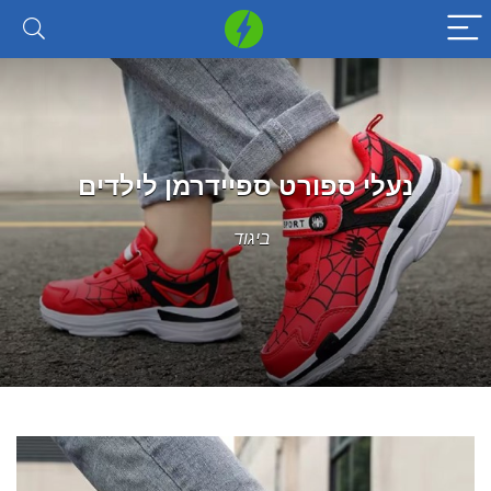
נעלי ספורט ספיידרמן לילדים
ביגוד