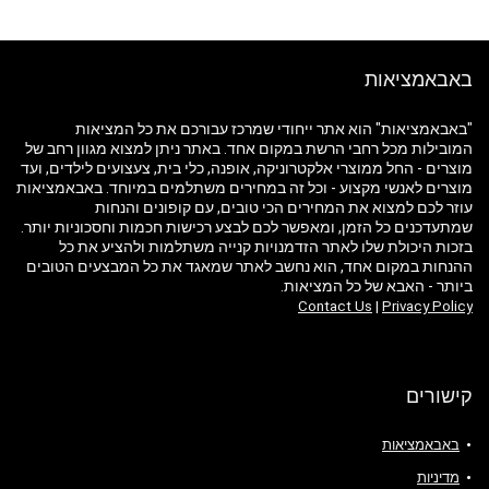
באבאמציאות
"באבאמציאות" הוא אתר ייחודי שמרכז עבורכם את כל המציאות
המובילות מכל רחבי הרשת במקום אחד. באתר ניתן למצוא מגוון רחב של
מוצרים - החל ממוצרי אלקטרוניקה, אופנה, כלי בית, צעצועים לילדים, ועד
מוצרים לאנשי מקצוע - וכל זה במחירים משתלמים במיוחד. באבאמציאות
עוזר לכם למצוא את המחירים הכי טובים, עם קופונים והנחות
שמתעדכנים כל הזמן, ומאפשר לכם לבצע רכישות חכמות וחסכוניות יותר.
בזכות היכולת שלו לאתר הזדמנויות קנייה משתלמות ולהציע את כל
ההנחות במקום אחד, הוא נחשב לאתר שמאגד את כל המבצעים הטובים
ביותר - האבא של כל המציאות.
Contact Us
|
Privacy Policy
קישורים
באבאמציאות
מדיניות