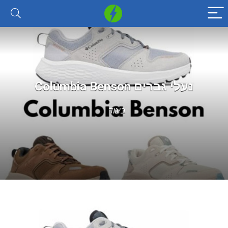
נעלי גברים Columbia Benson
ביגוד