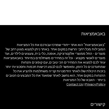
באבאמציאות
"באבאמציאות" הוא אתר ייחודי שמרכז עבורכם את כל המציאות
המובילות מכל רחבי הרשת במקום אחד. באתר ניתן למצוא מגוון רחב של
מוצרים - החל ממוצרי אלקטרוניקה, אופנה, כלי בית, צעצועים לילדים, ועד
מוצרים לאנשי מקצוע - וכל זה במחירים משתלמים במיוחד. באבאמציאות
עוזר לכם למצוא את המחירים הכי טובים, עם קופונים והנחות
שמתעדכנים כל הזמן, ומאפשר לכם לבצע רכישות חכמות וחסכוניות יותר.
בזכות היכולת שלו לאתר הזדמנויות קנייה משתלמות ולהציע את כל
ההנחות במקום אחד, הוא נחשב לאתר שמאגד את כל המבצעים הטובים
ביותר - האבא של כל המציאות.
Contact Us
|
Privacy Policy
קישורים