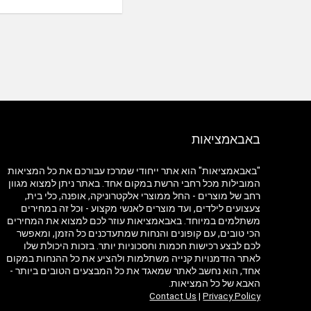
באבאמציאות
"באבאמציאות" הוא אתר ייחודי שמרכז עבורכם את כל המציאות
המובילות מכל רחבי הרשת במקום אחד. באתר ניתן למצוא מגוון
רחב של מוצרים - החל ממוצרי אלקטרוניקה, אופנה, כלי בית,
צעצועים לילדים, ועד מוצרים לאנשי מקצוע - וכל זה במחירים
משתלמים במיוחד. באבאמציאות עוזר לכם למצוא את המחירים
הכי טובים, עם קופונים והנחות שמתעדכנים כל הזמן, ומאפשר
לכם לבצע רכישות חכמות וחסכוניות יותר. בזכות היכולת שלו
לאתר הזדמנויות קנייה משתלמות ולהציע את כל ההנחות במקום
אחד, הוא נחשב לאתר שמאגד את כל המבצעים הטובים ביותר -
האבא של כל המציאות.
Contact Us
|
Privacy Policy