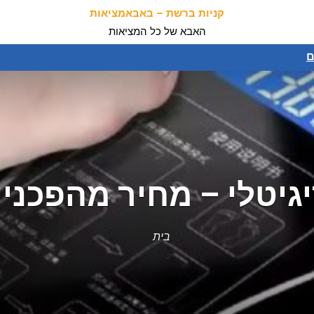
קניות ברשת – באבאמציאות
האבא של כל המציאות
ם
י – מחיר מהפכני של רק 17
בית