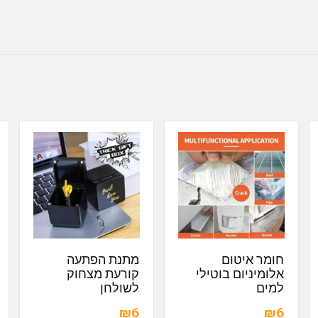
חומר איטום
מתנת הפתעה
אלומיניום בוטילי
קורעת מצחוק
למים
לשולחן
₪6
₪6