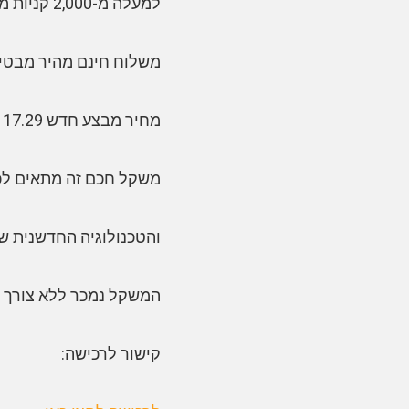
למעלה מ-2,000 קניות מאושרות מדגישות את אמינותו ופופולריותו של המוצר.
משלוח חינם מהיר מבטיח
מחיר מבצע חדש 17.29 שקלים סופי (4.77 דולרים) מבטיח קנייה משתלמת.
משקל חכם זה מתאים לכל
והטכנולוגיה החדשנית ש
המשקל נמכר ללא צורך ב
קישור לרכישה: