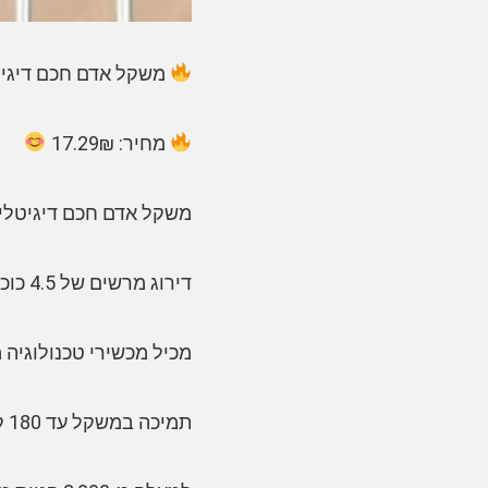
משקל אדם חכם דיגיטלי –
מחיר: 17.29₪
משקל אדם חכם דיגיטלי – מח
דירוג מרשים של 4.5 כוכבים מבוסס על עדויות לקוחות מרוצים.
מכיל מכשירי טכנולוגיה
תמיכה במשקל עד 180 קילוגרם, הופך את המוצר למתאים לרוב האנשים.