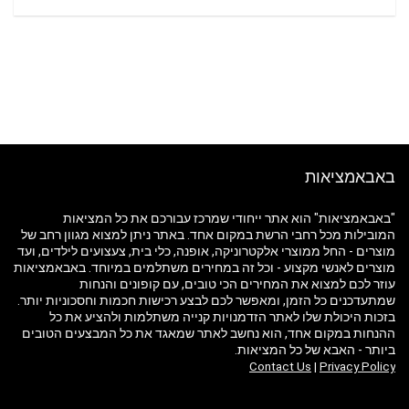
באבאמציאות
"באבאמציאות" הוא אתר ייחודי שמרכז עבורכם את כל המציאות
המובילות מכל רחבי הרשת במקום אחד. באתר ניתן למצוא מגוון רחב של
מוצרים - החל ממוצרי אלקטרוניקה, אופנה, כלי בית, צעצועים לילדים, ועד
מוצרים לאנשי מקצוע - וכל זה במחירים משתלמים במיוחד. באבאמציאות
עוזר לכם למצוא את המחירים הכי טובים, עם קופונים והנחות
שמתעדכנים כל הזמן, ומאפשר לכם לבצע רכישות חכמות וחסכוניות יותר.
בזכות היכולת שלו לאתר הזדמנויות קנייה משתלמות ולהציע את כל
ההנחות במקום אחד, הוא נחשב לאתר שמאגד את כל המבצעים הטובים
ביותר - האבא של כל המציאות.
Contact Us
|
Privacy Policy