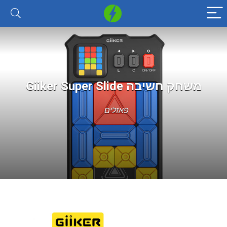
משחק חשיבה Giiker Super Slide
פאזלים