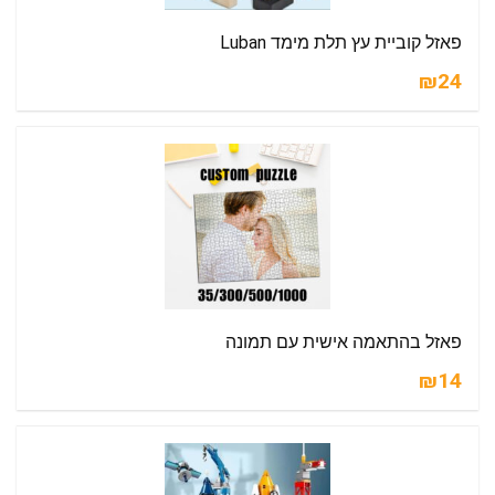
פאזל קוביית עץ תלת מימד Luban
₪24
פאזל בהתאמה אישית עם תמונה
₪14