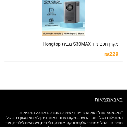
מקרן חכם נייד S30MAX מבית Hongtop
₪229
באבאמציאות
"באבאמציאות" הוא אתר ייחודי שמרכז עבורכם את כל המציאות
המובילות מכל רחבי הרשת במקום אחד. באתר ניתן למצוא מגוון רחב של
מוצרים - החל ממוצרי אלקטרוניקה, אופנה, כלי בית, צעצועים לילדים, ועד