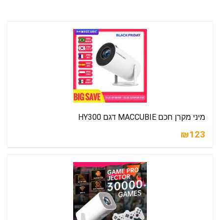
מיני מקרן חכם MACCUBIE דגם HY300
₪123