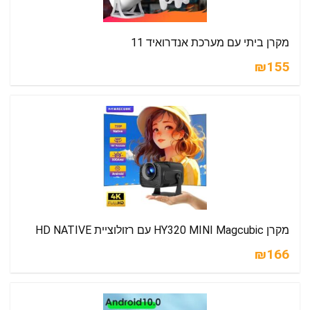
מקרן ביתי עם מערכת אנדרואיד 11
₪155
מקרן HY320 MINI Magcubic עם רזולוציית HD NATIVE
₪166