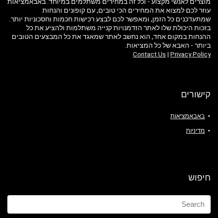
מוצרים לאנשי מקצוע - וכל זה במחירים משתלמים במיוחד. באבאמציאות
עוזר לכם למצוא את המחירים הכי טובים, עם קופונים והנחות
שמתעדכנים כל הזמן, ומאפשר לכם לבצע רכישות חכמות וחסכוניות יותר.
בזכות היכולת שלו לאתר הזדמנויות קנייה משתלמות ולהציע את כל
ההנחות במקום אחד, הוא נחשב לאתר שמאגד את כל המבצעים הטובים
ביותר - האבא של כל המציאות.
Contact Us
|
Privacy Policy
קישורים
באבאמציאות
מדיניות
חיפוש