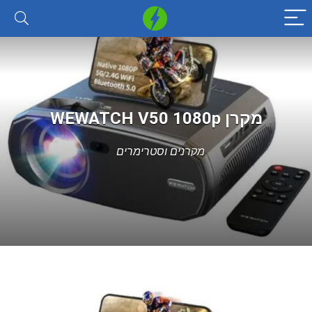
מקרן WEWATCH V50 1080p
מקרנים וסטרימרים