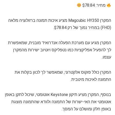
מחיר: $78.84
המקרן Magcubic HY350 מציע איכות תמונה ברזולוציה מלאה
(FHD) במחיר נמוך של רק $78.84.
המקרן מגיע עם מערכת הפעלה אנדרואיד מובנית, שמאפשרת
לך להפעיל אפליקציות כמו נטפליקס ויוטיוב ישירות מהמקרן
עצמו.
המקרן כולל פוקוס אלקטרוני, שמאפשר לך לכוון בקלות את
התמונה לאיכות מיטבית.
בנוסף, המקרן מציע תיקון Keystone אוטומטי, שיכול לתקן באופן
אוטומטי את האי-ישרות של התמונה ולוודא שהתמונה מוצגת
באופן חלק ומושלם על המסך.