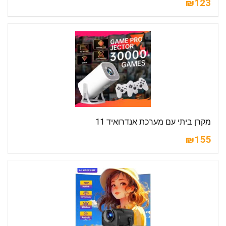
₪123
מקרן ביתי עם מערכת אנדרואיד 11
₪155