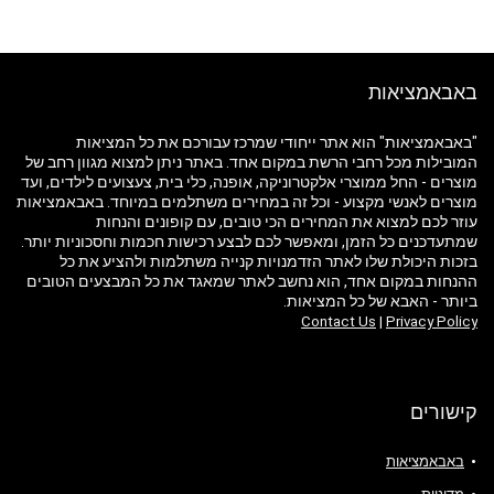
באבאמציאות
"באבאמציאות" הוא אתר ייחודי שמרכז עבורכם את כל המציאות
המובילות מכל רחבי הרשת במקום אחד. באתר ניתן למצוא מגוון רחב של
מוצרים - החל ממוצרי אלקטרוניקה, אופנה, כלי בית, צעצועים לילדים, ועד
מוצרים לאנשי מקצוע - וכל זה במחירים משתלמים במיוחד. באבאמציאות
עוזר לכם למצוא את המחירים הכי טובים, עם קופונים והנחות
שמתעדכנים כל הזמן, ומאפשר לכם לבצע רכישות חכמות וחסכוניות יותר.
בזכות היכולת שלו לאתר הזדמנויות קנייה משתלמות ולהציע את כל
ההנחות במקום אחד, הוא נחשב לאתר שמאגד את כל המבצעים הטובים
ביותר - האבא של כל המציאות.
Contact Us
|
Privacy Policy
קישורים
באבאמציאות