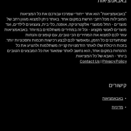
באבאמציאות
"באבאמציאות" הוא אתר ייחודי שמרכז עבורכם את כל המציאות
המובילות מכל רחבי הרשת במקום אחד. באתר ניתן למצוא מגוון רחב של
מוצרים - החל ממוצרי אלקטרוניקה, אופנה, כלי בית, צעצועים לילדים, ועד
מוצרים לאנשי מקצוע - וכל זה במחירים משתלמים במיוחד. באבאמציאות
עוזר לכם למצוא את המחירים הכי טובים, עם קופונים והנחות
שמתעדכנים כל הזמן, ומאפשר לכם לבצע רכישות חכמות וחסכוניות יותר.
בזכות היכולת שלו לאתר הזדמנויות קנייה משתלמות ולהציע את כל
ההנחות במקום אחד, הוא נחשב לאתר שמאגד את כל המבצעים הטובים
ביותר - האבא של כל המציאות.
Contact Us
|
Privacy Policy
קישורים
באבאמציאות
מדיניות