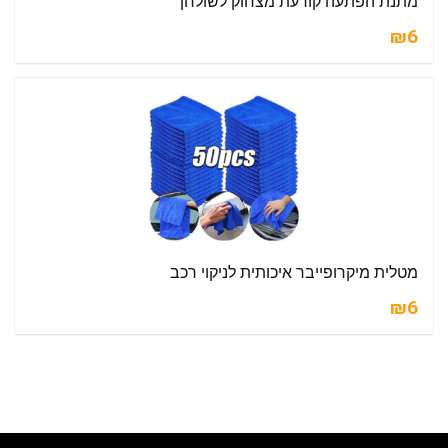
מתנת הפתעה קורעת מצחוק לשולחן
₪6
מטלית מיקרופייבר איכותית לניקוי רכב
₪6