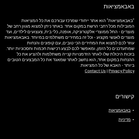
באבאמציאות
"באבאמציאות" הוא אתר ייחודי שמרכז עבורכם את כל המציאות
המובילות מכל רחבי הרשת במקום אחד. באתר ניתן למצוא מגוון רחב של
מוצרים - החל ממוצרי אלקטרוניקה, אופנה, כלי בית, צעצועים לילדים, ועד
מוצרים לאנשי מקצוע - וכל זה במחירים משתלמים במיוחד. באבאמציאות
עוזר לכם למצוא את המחירים הכי טובים, עם קופונים והנחות
שמתעדכנים כל הזמן, ומאפשר לכם לבצע רכישות חכמות וחסכוניות יותר.
בזכות היכולת שלו לאתר הזדמנויות קנייה משתלמות ולהציע את כל
ההנחות במקום אחד, הוא נחשב לאתר שמאגד את כל המבצעים הטובים
ביותר - האבא של כל המציאות.
Contact Us
|
Privacy Policy
קישורים
באבאמציאות
מדיניות