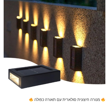
מנורה חיצונית סולארית עם תאורה כפולה