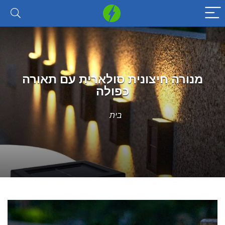
מנורה חיצונית סולארית עם תאורה
כפולה
בית