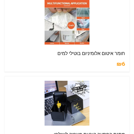
חומר איטום אלומיניום בוטילי למים
₪6