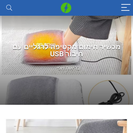
מכשיר חימום מקטיפה לרגליים עם
חיבור USB
בריאות ויופי