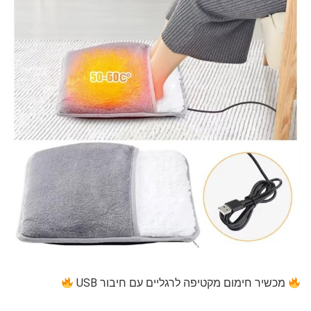
מכשיר חימום מקטיפה לרגליים עם חיבור USB