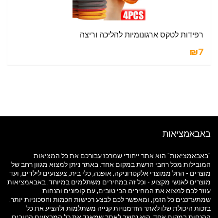
רפידות לטקס ארגונומיות להליכה וריצה
₪7
באבאמציאות
"באבאמציאות" הוא אתר ייחודי שמרכז עבורכם את כל המציאות
המובילות מכל רחבי הרשת במקום אחד. באתר ניתן למצוא מגוון רחב של
מוצרים - החל ממוצרי אלקטרוניקה, אופנה, כלי בית, צעצועים לילדים, ועד
מוצרים לאנשי מקצוע - וכל זה במחירים משתלמים במיוחד. באבאמציאות
עוזר לכם למצוא את המחירים הכי טובים, עם קופונים והנחות
שמתעדכנים כל הזמן, ומאפשר לכם לבצע רכישות חכמות וחסכוניות יותר.
בזכות היכולת שלו לאתר הזדמנויות קנייה משתלמות ולהציע את כל
ההנחות במקום אחד, הוא נחשב לאתר שמאגד את כל המבצעים הטובים