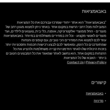
באבאמציאות
"באבאמציאות" הוא אתר ייחודי שמרכז עבורכם את כל המציאות
המובילות מכל רחבי הרשת במקום אחד. באתר ניתן למצוא מגוון רחב של
מוצרים - החל ממוצרי אלקטרוניקה, אופנה, כלי בית, צעצועים לילדים, ועד
מוצרים לאנשי מקצוע - וכל זה במחירים משתלמים במיוחד. באבאמציאות
עוזר לכם למצוא את המחירים הכי טובים, עם קופונים והנחות
שמתעדכנים כל הזמן, ומאפשר לכם לבצע רכישות חכמות וחסכוניות יותר.
בזכות היכולת שלו לאתר הזדמנויות קנייה משתלמות ולהציע את כל
ההנחות במקום אחד, הוא נחשב לאתר שמאגד את כל המבצעים הטובים
ביותר - האבא של כל המציאות.
Contact Us
|
Privacy Policy
קישורים
באבאמציאות
מדיניות