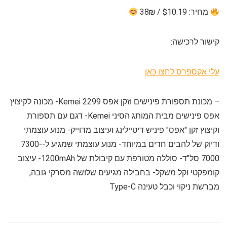
מחיר: $10.19 / 38₪
קישור לרכישה:
עלי אקספרס לחצו כאן
– מכונת תספורת פינישים וזקן אפס Kemei 2299- מכונה לקיצוץ
אפס פינישים מבית המותג הסיני Kemei- דגם עם תספורת
וקיצוץ זקן "אפס" פיניש דיטיילינג ועיצוב מדוייק- מנוע עוצמתי
ודיוק של להבים חדים במיוחד- מנוע עוצמתי שמגיע ל-7300-
7000 סל"ד- סוללה מטורפת עם קיבולת של 1200mAh- עיצוב
קומפקטי וקל משקל- בחבילה מגיעים שלושה מסרקי גובה,
מברשת ניקוי וכבל טעינה Type-C