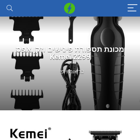
מכונת תספורת פינישים וזקן אפס
Kemei 2299
בריאות ויופי