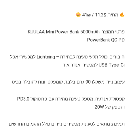
מחיר: 11.2$ / 41₪
פרטי המוצר:
KUULAA Mini Power Bank 5000mAh
PowerBank QC PD
חיבורים:
כולל תקעי טעינה לבחירה – Lightning למכשירי אפל
וUSB Type-C למכשירי אנדרואיד
עיצוב נייד:
משקלו 90 גרם בלבד, קומפקטי ונוח להובלה בכיס
קפסולת אנרגיה:
מספק טעינה מהירה עם פרוטוקול PD3.0
והספק של 20W
תמיכה:
מתאים לטעינת מכשירים ניידים כולל הדגמים החדשים