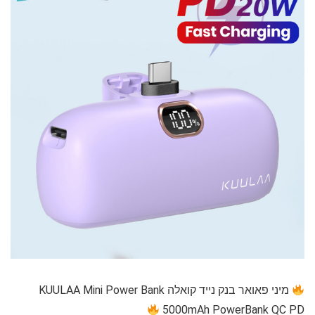
מיני פאואר בנק נייד קואלה KUULAA Mini Power Bank
5000mAh PowerBank QC PD