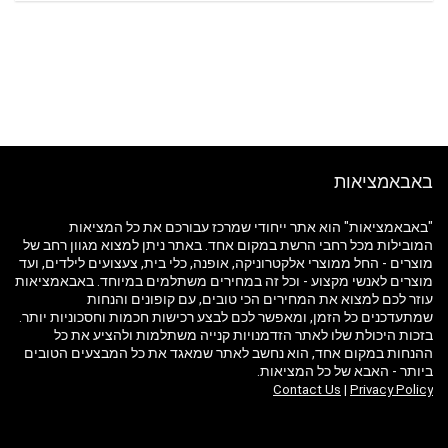
באבאמציאות
"באבאמציאות" הוא אתר ייחודי שמרכז עבורכם את כל המציאות
המובילות מכל רחבי הרשת במקום אחד. באתר ניתן למצוא מגוון רחב של
מוצרים - החל ממוצרי אלקטרוניקה, אופנה, כלי בית, צעצועים לילדים, ועד
מוצרים לאנשי מקצוע - וכל זה במחירים משתלמים במיוחד. באבאמציאות
עוזר לכם למצוא את המחירים הכי טובים, עם קופונים והנחות
שמתעדכנים כל הזמן, ומאפשר לכם לבצע רכישות חכמות וחסכוניות יותר.
בזכות היכולת שלו לאתר הזדמנויות קנייה משתלמות ולהציע את כל
ההנחות במקום אחד, הוא נחשב לאתר שמאגד את כל המבצעים הטובים
ביותר - האבא של כל המציאות.
Contact Us
|
Privacy Policy