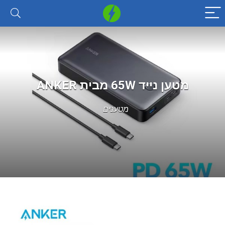
מטען נייד 65W מבית ANKER
מטענים