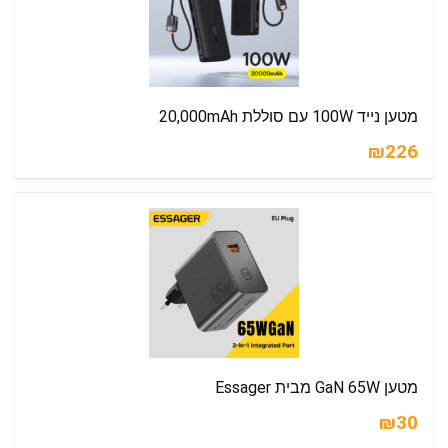
מטען נייד 100W עם סוללת 20,000mAh
₪226
מטען GaN 65W מבית Essager
₪30