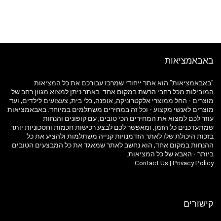
באבאמציאות
"באבאמציאות" הוא אתר ייחודי שמרכז עבורכם את כל המציאות
המובילות מכל רחבי הרשת במקום אחד. באתר ניתן למצוא מגוון רחב של
מוצרים - החל ממוצרי אלקטרוניקה, אופנה, כלי בית, צעצועים לילדים, ועד
מוצרים לאנשי מקצוע - וכל זה במחירים משתלמים במיוחד. באבאמציאות
עוזר לכם למצוא את המחירים הכי טובים, עם קופונים והנחות
שמתעדכנים כל הזמן, ומאפשר לכם לבצע רכישות חכמות וחסכוניות יותר.
בזכות היכולת שלו לאתר הזדמנויות קנייה משתלמות ולהציע את כל
ההנחות במקום אחד, הוא נחשב לאתר שמאגד את כל המבצעים הטובים
ביותר - האבא של כל המציאות.
Contact Us
|
Privacy Policy
קישורים