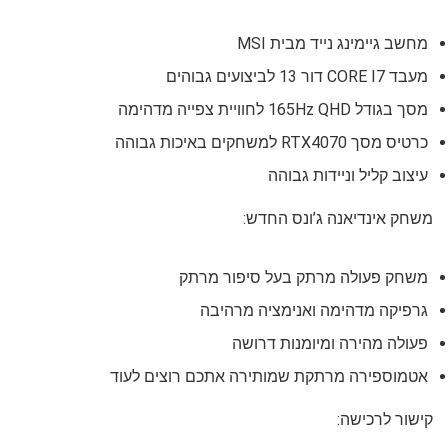
מחשב גיימינג נייד מבית MSI
מעבד CORE I7 דור 13 לביצועים גבוהים
מסך בגודל 165Hz QHD לחוויית צפייה מדהימה
כרטיס מסך RTX4070 למשחקים באיכות גבוהה
עיצוב קליל וניידות גבוהה
משחק אינדיאנה ג’ונס החדש:
משחק פעולה מרתק בעל סיפור מרתק
גרפיקה מדהימה ואנימציה מרהיבה
פעולה מהירה ומיומנות דרושה
אטמוספירה מרתקת שמותירה אתכם רוצים לעוד
קישור לרכישה: