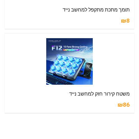
תומך מתכת מתקפל למחשב נייד
₪8
משטח קירור חזק למחשב נייד
₪86