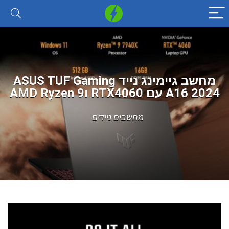
מחשב גיימינג נייד ASUS TUF Gaming
A16 2024 עם RTX4060 וAMD Ryzen 9
מחשבים ניידים