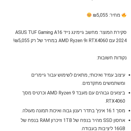
מחיר: ₪5,055
סקירת המוצר: מחשב גיימינג נייד ASUS TUF Gaming A16
2024 עם RTX4060 וAMD Ryzen 9 במחיר של רק ₪5,055!
נקודות חשובות:
עיצוב עמיד ואיכותי, מתאים לשימוש עבור גיימרים
ומשתמשים מתקדמים.
ביצועים גבוהים עם מעבד AMD Ryzen 9 וכרטיס מסך
RTX4060.
מסך 16.1 אינץ' בתדר רענון גבוה ואיכות תמונה מעולה.
אחסון SSD מהיר בנפח של 1TB וזיכרון RAM בנפח של
16GB ליציבות בעבודה.