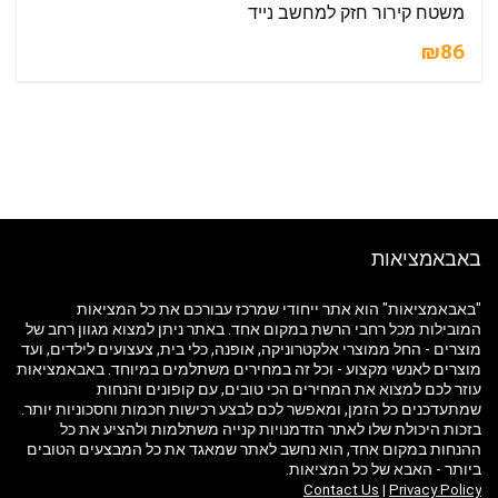
משטח קירור חזק למחשב נייד
₪86
באבאמציאות
"באבאמציאות" הוא אתר ייחודי שמרכז עבורכם את כל המציאות
המובילות מכל רחבי הרשת במקום אחד. באתר ניתן למצוא מגוון רחב של
מוצרים - החל ממוצרי אלקטרוניקה, אופנה, כלי בית, צעצועים לילדים, ועד
מוצרים לאנשי מקצוע - וכל זה במחירים משתלמים במיוחד. באבאמציאות
עוזר לכם למצוא את המחירים הכי טובים, עם קופונים והנחות
שמתעדכנים כל הזמן, ומאפשר לכם לבצע רכישות חכמות וחסכוניות יותר.
בזכות היכולת שלו לאתר הזדמנויות קנייה משתלמות ולהציע את כל
ההנחות במקום אחד, הוא נחשב לאתר שמאגד את כל המבצעים הטובים
ביותר - האבא של כל המציאות.
Contact Us
|
Privacy Policy