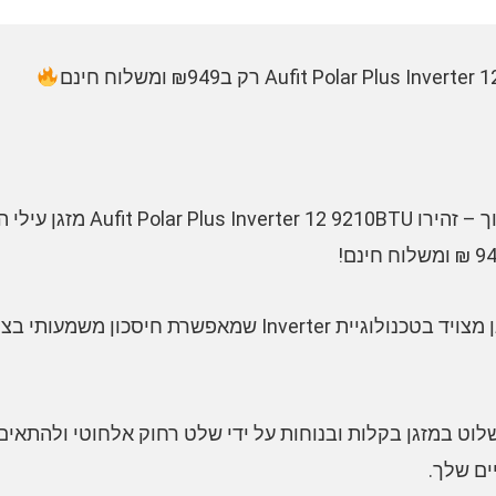
• מוצר איכותי במחיר נמוך – זהירו 
• חיסכון בחשמל – המזגן מצויד בטכנולוגיית Inverter שמאפשר
 לשלוט במזגן בקלות ובנוחות על ידי שלט רחוק אלחוטי ולהתא
ים שלך.