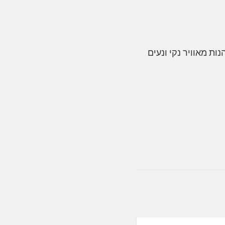
נות מאוויר נקי ונעים