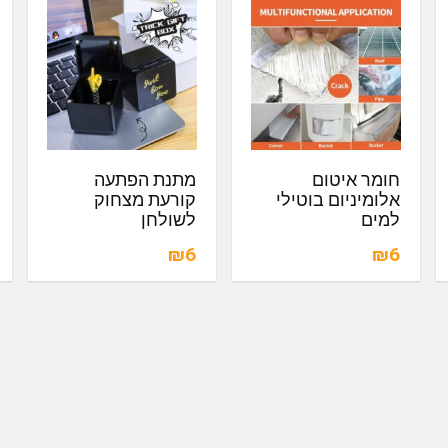
חומר איטום
מתנת הפתעה
אלומיניום בוטילי
קורעת מצחוק
למים
לשולחן
₪6
₪6