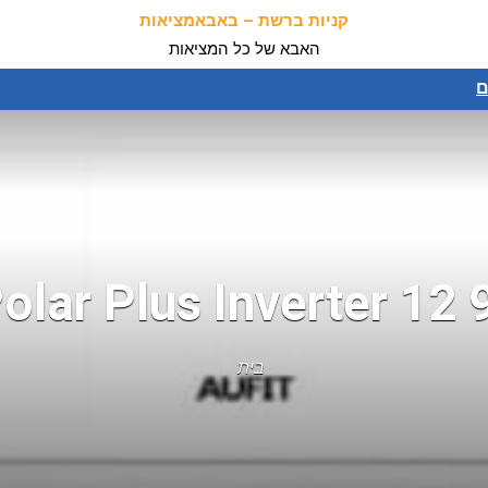
קניות ברשת – באבאמציאות
האבא של כל המציאות
ם
בית