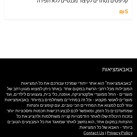
קליפסים נסתרים לקיצור מכנסיים ללא תפירה
₪5
באבאמציאות
"באבאמציאות" הוא אתר ייחודי שמרכז עבורכם את כל המציאות
המובילות מכל רחבי הרשת במקום אחד. באתר ניתן למצוא מגוון רחב של
מוצרים - החל ממוצרי אלקטרוניקה, אופנה, כלי בית, צעצועים לילדים, ועד
מוצרים לאנשי מקצוע - וכל זה במחירים משתלמים במיוחד. באבאמציאות
עוזר לכם למצוא את המחירים הכי טובים, עם קופונים והנחות
שמתעדכנים כל הזמן, ומאפשר לכם לבצע רכישות חכמות וחסכוניות יותר.
בזכות היכולת שלו לאתר הזדמנויות קנייה משתלמות ולהציע את כל
ההנחות במקום אחד, הוא נחשב לאתר שמאגד את כל המבצעים הטובים
ביותר - האבא של כל המציאות.
Contact Us
|
Privacy Policy