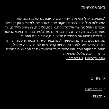
באבאמציאות
"באבאמציאות" הוא אתר ייחודי שמרכז עבורכם את כל המציאות
המובילות מכל רחבי הרשת במקום אחד. באתר ניתן למצוא מגוון רחב של
מוצרים - החל ממוצרי אלקטרוניקה, אופנה, כלי בית, צעצועים לילדים, ועד
מוצרים לאנשי מקצוע - וכל זה במחירים משתלמים במיוחד. באבאמציאות
עוזר לכם למצוא את המחירים הכי טובים, עם קופונים והנחות
שמתעדכנים כל הזמן, ומאפשר לכם לבצע רכישות חכמות וחסכוניות יותר.
בזכות היכולת שלו לאתר הזדמנויות קנייה משתלמות ולהציע את כל
ההנחות במקום אחד, הוא נחשב לאתר שמאגד את כל המבצעים הטובים
ביותר - האבא של כל המציאות.
Contact Us
|
Privacy Policy
קישורים
באבאמציאות
מדיניות