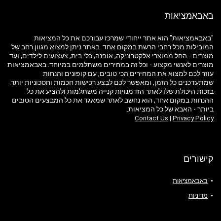
באבאמציאות
"באבאמציאות" הוא אתר ייחודי שמרכז עבורכם את כל המציאות
המובילות מכל רחבי הרשת במקום אחד. באתר ניתן למצוא מגוון רחב של
מוצרים - החל ממוצרי אלקטרוניקה, אופנה, כלי בית, צעצועים לילדים, ועד
מוצרים לאנשי מקצוע - וכל זה במחירים משתלמים במיוחד. באבאמציאות
עוזר לכם למצוא את המחירים הכי טובים, עם קופונים והנחות
שמתעדכנים כל הזמן, ומאפשר לכם לבצע רכישות חכמות וחסכוניות יותר.
בזכות היכולת שלו לאתר הזדמנויות קנייה משתלמות ולהציע את כל
ההנחות במקום אחד, הוא נחשב לאתר שמאגד את כל המבצעים הטובים
ביותר - האבא של כל המציאות.
Contact Us
|
Privacy Policy
קישורים
באבאמציאות
מדיניות