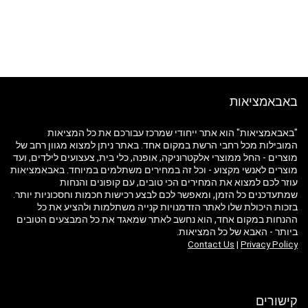
באבאמציאות
"באבאמציאות" הוא אתר ייחודי שמרכז עבורכם את כל המציאות
המובילות מכל רחבי הרשת במקום אחד. באתר ניתן למצוא מגוון רחב של
מוצרים - החל ממוצרי אלקטרוניקה, אופנה, כלי בית, צעצועים לילדים, ועד
מוצרים לאנשי מקצוע - וכל זה במחירים משתלמים במיוחד. באבאמציאות
עוזר לכם למצוא את המחירים הכי טובים, עם קופונים והנחות
שמתעדכנים כל הזמן, ומאפשר לכם לבצע רכישות חכמות וחסכוניות יותר.
בזכות היכולת שלו לאתר הזדמנויות קנייה משתלמות ולהציע את כל
ההנחות במקום אחד, הוא נחשב לאתר שמאגד את כל המבצעים הטובים
ביותר - האבא של כל המציאות.
Contact Us
|
Privacy Policy
קישורים