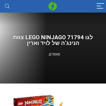
לגו 71794 LEGO NINJAGO צוות
הנינג’ה של לויד וארין
פאזלים