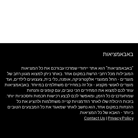
באבאמציאות
"באבאמציאות" הוא אתר ייחודי שמרכז עבורכם את כל המציאות
המובילות מכל רחבי הרשת במקום אחד. באתר ניתן למצוא מגוון רחב של
מוצרים - החל ממוצרי אלקטרוניקה, אופנה, כלי בית, צעצועים לילדים, ועד
מוצרים לאנשי מקצוע - וכל זה במחירים משתלמים במיוחד. באבאמציאות
עוזר לכם למצוא את המחירים הכי טובים, עם קופונים והנחות
שמתעדכנים כל הזמן, ומאפשר לכם לבצע רכישות חכמות וחסכוניות יותר.
בזכות היכולת שלו לאתר הזדמנויות קנייה משתלמות ולהציע את כל
ההנחות במקום אחד, הוא נחשב לאתר שמאגד את כל המבצעים הטובים
ביותר - האבא של כל המציאות.
Contact Us
|
Privacy Policy