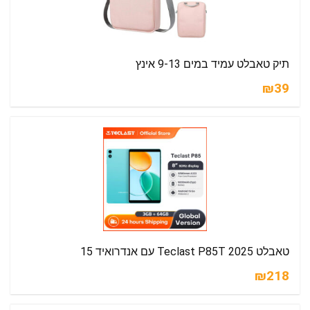
תיק טאבלט עמיד במים 9-13 אינץ
₪39
טאבלט Teclast P85T 2025 עם אנדרואיד 15
₪218