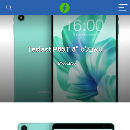
טאבלט 8″ Teclast P85T
טאבלטים