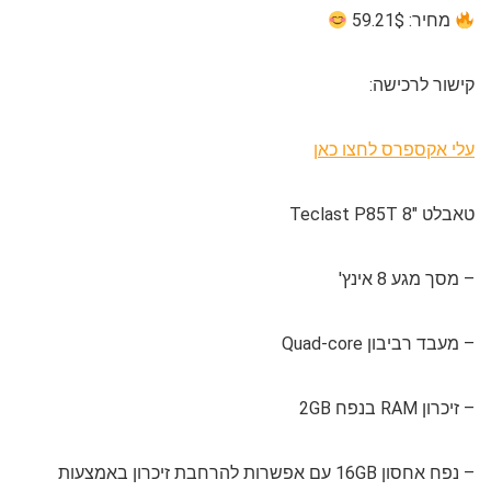
מחיר: 59.21$
קישור לרכישה:
עלי אקספרס לחצו כאן
טאבלט 8″ Teclast P85T
– מסך מגע 8 אינץ'
– מעבד רביבון Quad-core
– זיכרון RAM בנפח 2GB
– נפח אחסון 16GB עם אפשרות להרחבת זיכרון באמצעות