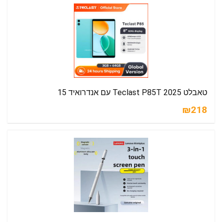
טאבלט Teclast P85T 2025 עם אנדרואיד 15
₪218