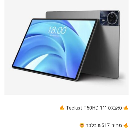
טאבלט 11″ Teclast T50HD
מחיר: ₪517 בלבד