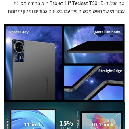
סך הכל, ה-Tablet 11" Teclast T50HD הוא בחירה מצוינת
עבור מי שמחפש מכשיר נייד עם ביצועים גבוהים ומגוון יתרונות.