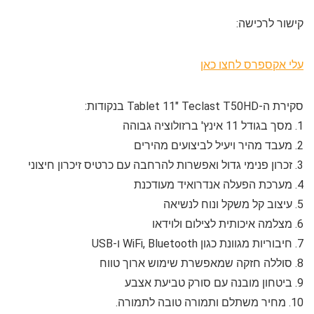
קישור לרכישה:
עלי אקספרס לחצו כאן
סקירת ה-Tablet 11" Teclast T50HD בנקודות:
1. מסך בגודל 11 אינץ' ברזולוציה גבוהה
2. מעבד מהיר ויעיל לביצועים מהירים
3. זכרון פנימי גדול ואפשרות להרחבה עם כרטיס זיכרון חיצוני
4. מערכת הפעלה אנדרואיד מעודכנת
5. עיצוב קל משקל ונוח לנשיאה
6. מצלמה איכותית לצילום ולוידאו
7. חיבוריות מגוונת כגון WiFi, Bluetooth ו-USB
8. סוללה חזקה שמאפשרת שימוש ארוך טווח
9. ביטחון מובנה עם סורק טביעת אצבע
10. מחיר משתלם ותמורה טובה לתמורה.