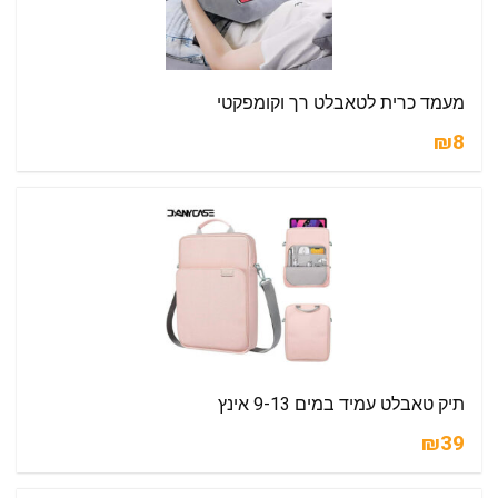
מעמד כרית לטאבלט רך וקומפקטי
₪8
תיק טאבלט עמיד במים 9-13 אינץ
₪39