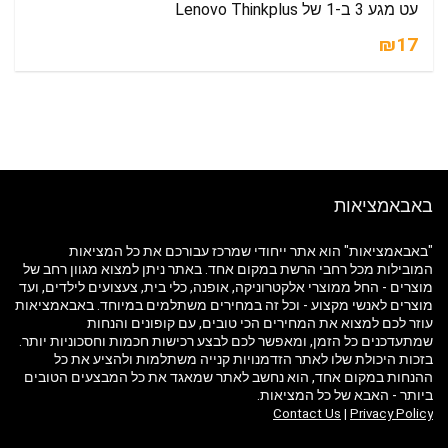
עט מגע 3 ב-1 של Lenovo Thinkplus
₪17
באבאמציאות
"באבאמציאות" הוא אתר ייחודי שמרכז עבורכם את כל המציאות
המובילות מכל רחבי הרשת במקום אחד. באתר ניתן למצוא מגוון רחב של
מוצרים - החל ממוצרי אלקטרוניקה, אופנה, כלי בית, צעצועים לילדים, ועד
מוצרים לאנשי מקצוע - וכל זה במחירים משתלמים במיוחד. באבאמציאות
עוזר לכם למצוא את המחירים הכי טובים, עם קופונים והנחות
שמתעדכנים כל הזמן, ומאפשר לכם לבצע רכישות חכמות וחסכוניות יותר.
בזכות היכולת שלו לאתר הזדמנויות קנייה משתלמות ולהציע את כל
ההנחות במקום אחד, הוא נחשב לאתר שמאגד את כל המבצעים הטובים
ביותר - האבא של כל המציאות.
Contact Us
|
Privacy Policy