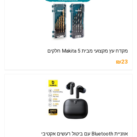
מקדח עץ מקצועי מבית Makita 5 חלקים
₪23
אוזניית Bluetooth עם ביטול רעשים אקטיבי