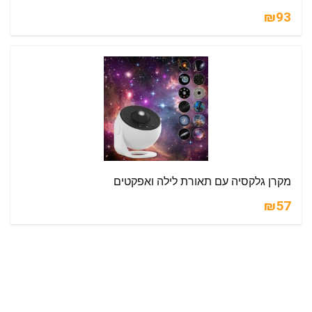
₪93
מקרן גלקסיה עם תאורת לילה ואפקטים
₪57