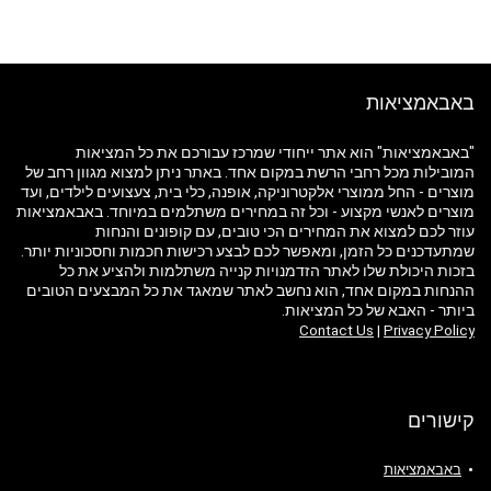
באבאמציאות
"באבאמציאות" הוא אתר ייחודי שמרכז עבורכם את כל המציאות
המובילות מכל רחבי הרשת במקום אחד. באתר ניתן למצוא מגוון רחב של
מוצרים - החל ממוצרי אלקטרוניקה, אופנה, כלי בית, צעצועים לילדים, ועד
מוצרים לאנשי מקצוע - וכל זה במחירים משתלמים במיוחד. באבאמציאות
עוזר לכם למצוא את המחירים הכי טובים, עם קופונים והנחות
שמתעדכנים כל הזמן, ומאפשר לכם לבצע רכישות חכמות וחסכוניות יותר.
בזכות היכולת שלו לאתר הזדמנויות קנייה משתלמות ולהציע את כל
ההנחות במקום אחד, הוא נחשב לאתר שמאגד את כל המבצעים הטובים
ביותר - האבא של כל המציאות.
Contact Us
|
Privacy Policy
קישורים
באבאמציאות