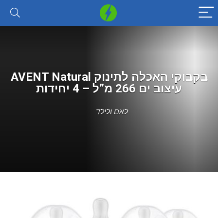
בקבוקי האכלה לתינוק AVENT Natural
עיצוב ים 266 מ”ל – 4 יחידות
לאם ולילד