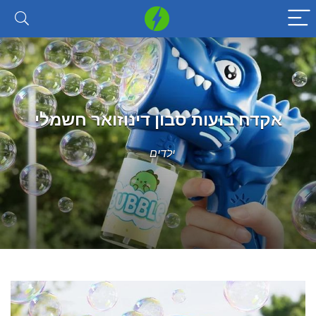
אקדח בועות סבון דינוזואר חשמלי
ילדים