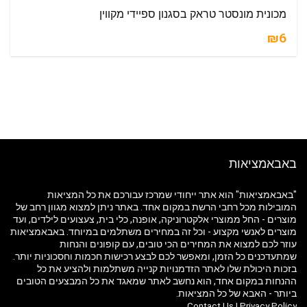
מכונית מונסטר טראק בסגנון ספיידי מקווין
₪6
באבאמציאות
"באבאמציאות" הוא אתר ייחודי שמרכז עבורכם את כל המציאות
המובילות מכל רחבי הרשת במקום אחד. באתר ניתן למצוא מגוון רחב של
מוצרים - החל ממוצרי אלקטרוניקה, אופנה, כלי בית, צעצועים לילדים, ועד
מוצרים לאנשי מקצוע - וכל זה במחירים משתלמים במיוחד. באבאמציאות
עוזר לכם למצוא את המחירים הכי טובים, עם קופונים והנחות
שמתעדכנים כל הזמן, ומאפשר לכם לבצע רכישות חכמות וחסכוניות יותר.
בזכות היכולת שלו לאתר הזדמנויות קנייה משתלמות ולהציע את כל
ההנחות במקום אחד, הוא נחשב לאתר שמאגד את כל המבצעים הטובים
ביותר - האבא של כל המציאות.
Contact Us
|
Privacy Policy