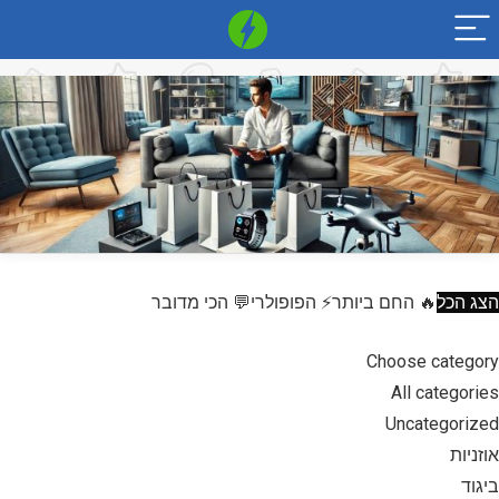
הצג הכל
🔥 החם ביותר
⚡ הפופולרי
💬 הכי מדובר
Choose category
All categories
Uncategorized
אוזניות
ביגוד