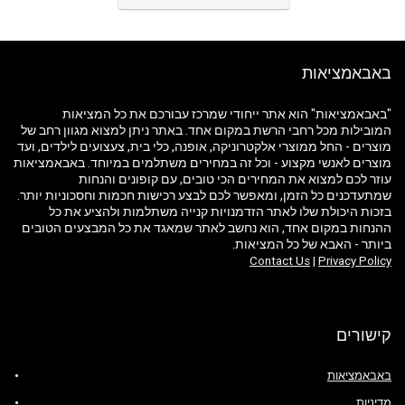
באבאמציאות
"באבאמציאות" הוא אתר ייחודי שמרכז עבורכם את כל המציאות
המובילות מכל רחבי הרשת במקום אחד. באתר ניתן למצוא מגוון רחב של
מוצרים - החל ממוצרי אלקטרוניקה, אופנה, כלי בית, צעצועים לילדים, ועד
מוצרים לאנשי מקצוע - וכל זה במחירים משתלמים במיוחד. באבאמציאות
עוזר לכם למצוא את המחירים הכי טובים, עם קופונים והנחות
שמתעדכנים כל הזמן, ומאפשר לכם לבצע רכישות חכמות וחסכוניות יותר.
בזכות היכולת שלו לאתר הזדמנויות קנייה משתלמות ולהציע את כל
ההנחות במקום אחד, הוא נחשב לאתר שמאגד את כל המבצעים הטובים
ביותר - האבא של כל המציאות.
Contact Us
|
Privacy Policy
קישורים
באבאמציאות
מדיניות