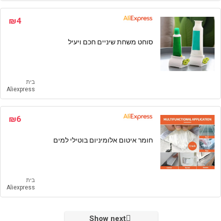
₪4
סוחט משחת שיניים חכם ויעיל
בית
Aliexpress
₪6
חומר איטום אלומיניום בוטילי למים
בית
Aliexpress
Show next