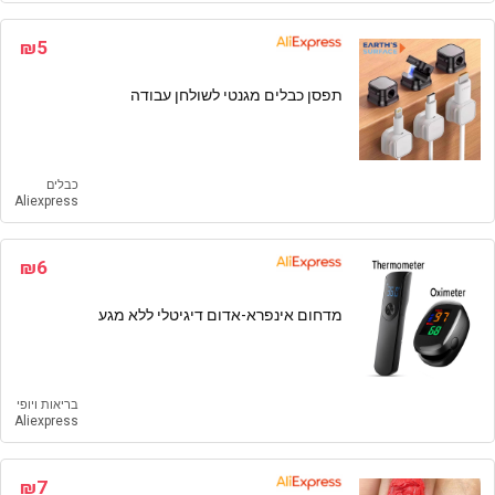
₪5
תפסן כבלים מגנטי לשולחן עבודה
כבלים
Aliexpress
₪6
מדחום אינפרא-אדום דיגיטלי ללא מגע
בריאות ויופי
Aliexpress
₪7