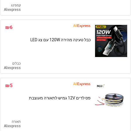
קמפינג
Aliexpress
₪6
כבל טעינה מהירה 120W עם צג LED
כבלים
Aliexpress
₪5
פס לדים 12V גמיש לתאורה מעוצבת
תאורה
Aliexpress