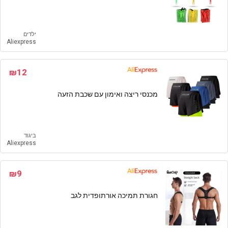
ילדים
Aliexpress
₪12
מכנסי ריצה ואימון עם שכבת הזעה
ביגוד
Aliexpress
₪9
חגורת תמיכה אורתופדית לגב