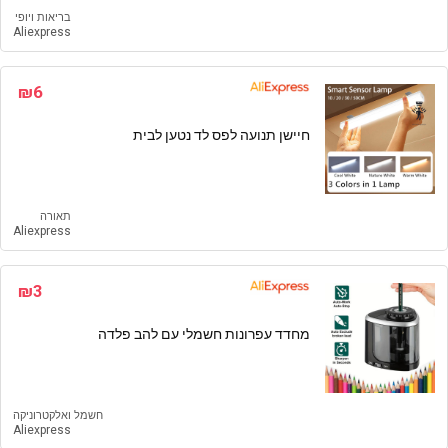
בריאות ויופי
Aliexpress
₪6
חיישן תנועה לפס לד נטען לבית
תאורה
Aliexpress
₪3
מחדד עפרונות חשמלי עם להב פלדה
חשמל ואלקטרוניקה
Aliexpress